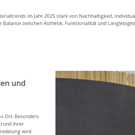
terialtrends im Jahr 2025 stark von Nachhaltigkeit, Individu
e Balance zwischen Ästhetik, Funktionalität und Langlebigkeit
pen und
 so Ort. Besonders
grund ihrer
eredelung wird