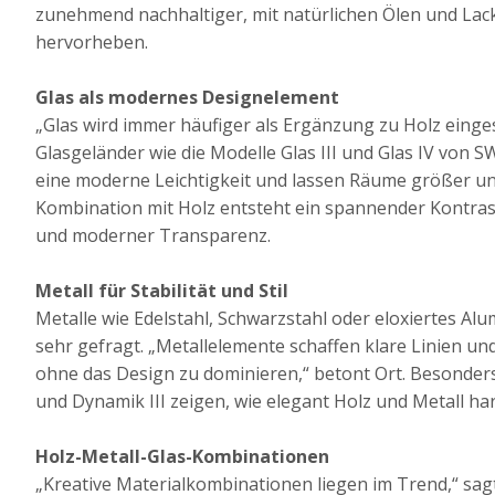
zunehmend nachhaltiger, mit natürlichen Ölen und Lack
hervorheben.
Glas als modernes Designelement
„Glas wird immer häufiger als Ergänzung zu Holz eingese
Glasgeländer wie die Modelle Glas III und Glas IV von
eine moderne Leichtigkeit und lassen Räume größer und
Kombination mit Holz entsteht ein spannender Kontras
und moderner Transparenz.
Metall für Stabilität und Stil
Metalle wie Edelstahl, Schwarzstahl oder eloxiertes Alu
sehr gefragt. „Metallelemente schaffen klare Linien und 
ohne das Design zu dominieren,“ betont Ort. Besonders
und Dynamik III zeigen, wie elegant Holz und Metall h
Holz-Metall-Glas-Kombinationen
„Kreative Materialkombinationen liegen im Trend,“ sagt O