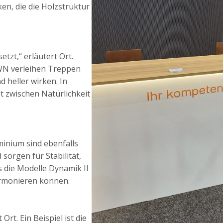
en, die die Holzstruktur
tzt,“ erläutert Ort.
 SWN verleihen Treppen
 heller wirken. In
t zwischen Natürlichkeit
minium sind ebenfalls
sorgen für Stabilität,
 die Modelle Dynamik II
armonieren können.
rt. Ein Beispiel ist die