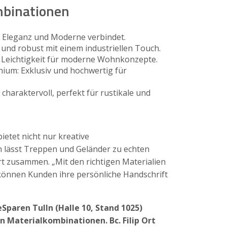
mbinationen
der Eleganz und Moderne verbindet.
 und robust mit einem industriellen Touch.
nd Leichtigkeit für moderne Wohnkonzepte.
ium: Exklusiv und hochwertig für
 charaktervoll, perfekt für rustikale und
ietet nicht nur kreative
 lässt Treppen und Geländer zu echten
t zusammen. „Mit den richtigen Materialien
önnen Kunden ihre persönliche Handschrift
Sparen Tulln (Halle 10, Stand 1025)
n Materialkombinationen. Bc. Filip Ort