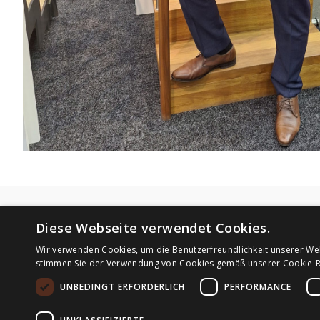
Diese Webseite verwendet Cookies.
DSGVO
SWN Moravia, 
Wir verwenden Cookies, um die Benutzerfreundlichkeit unserer We
Prager Straß
Pflegehinweise
stimmen Sie der Verwendung von Cookies gemäß unserer Cookie-Ri
1210 Wien
Impressum
UNBEDINGT ERFORDERLICH
PERFORMANCE
Österreich
Datenschutz