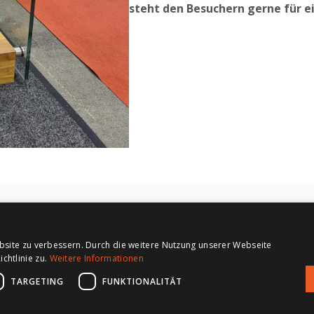
steht den Besuchern gerne für e
s.r.o.
bsite zu verbessern. Durch die weitere Nutzung unserer Webseite
e 80-86
chtlinie zu.
Weitere Informationen
TARGETING
FUNKTIONALITÄT