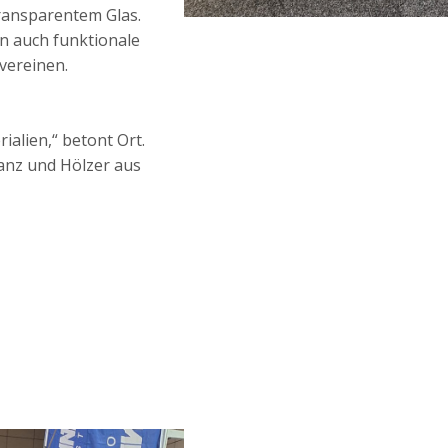
ransparentem Glas.
n auch funktionale
 vereinen.
ialien,“ betont Ort.
lanz und Hölzer aus