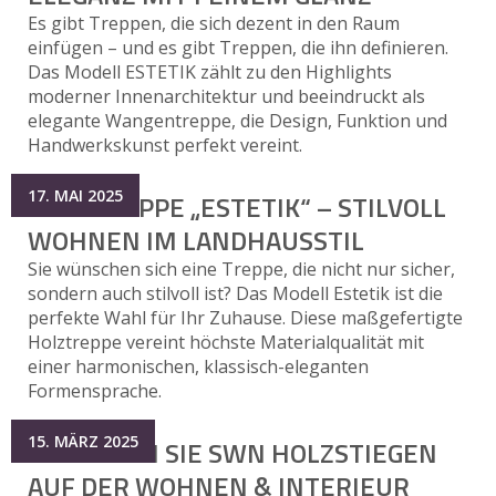
Es gibt Treppen, die sich dezent in den Raum
einfügen – und es gibt Treppen, die ihn definieren.
Das Modell ESTETIK zählt zu den Highlights
moderner Innenarchitektur und beeindruckt als
elegante Wangentreppe, die Design, Funktion und
Handwerkskunst perfekt vereint.
17. MAI 2025
HOLZTREPPE „ESTETIK“ – STILVOLL
WOHNEN IM LANDHAUSSTIL
Sie wünschen sich eine Treppe, die nicht nur sicher,
sondern auch stilvoll ist? Das Modell Estetik ist die
perfekte Wahl für Ihr Zuhause. Diese maßgefertigte
Holztreppe vereint höchste Materialqualität mit
einer harmonischen, klassisch-eleganten
Formensprache.
15. MÄRZ 2025
BESUCHEN SIE SWN HOLZSTIEGEN
AUF DER WOHNEN & INTERIEUR