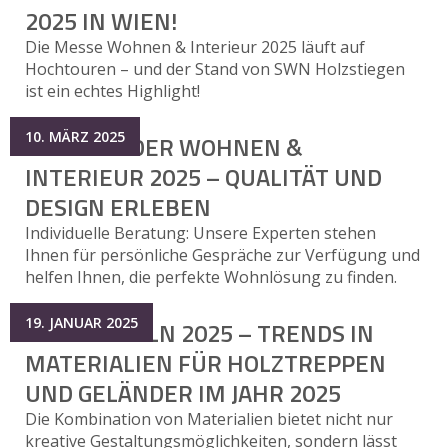
2025 IN WIEN!
Die Messe Wohnen & Interieur 2025 läuft auf
Hochtouren – und der Stand von SWN Holzstiegen
ist ein echtes Highlight!
10. MÄRZ 2025
SWN AUF DER WOHNEN &
INTERIEUR 2025 – QUALITÄT UND
DESIGN ERLEBEN
Individuelle Beratung: Unsere Experten stehen
Ihnen für persönliche Gespräche zur Verfügung und
helfen Ihnen, die perfekte Wohnlösung zu finden.
19. JANUAR 2025
MESSE TULLN 2025 – TRENDS IN
MATERIALIEN FÜR HOLZTREPPEN
UND GELÄNDER IM JAHR 2025
Die Kombination von Materialien bietet nicht nur
kreative Gestaltungsmöglichkeiten, sondern lässt