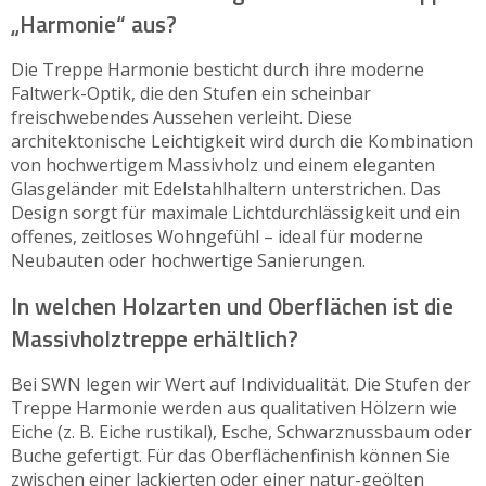
„Harmonie“ aus?
Die Treppe Harmonie besticht durch ihre moderne
Faltwerk-Optik, die den Stufen ein scheinbar
freischwebendes Aussehen verleiht. Diese
architektonische Leichtigkeit wird durch die Kombination
von hochwertigem Massivholz und einem eleganten
Glasgeländer mit Edelstahlhaltern unterstrichen. Das
Design sorgt für maximale Lichtdurchlässigkeit und ein
offenes, zeitloses Wohngefühl – ideal für moderne
Neubauten oder hochwertige Sanierungen.
In welchen Holzarten und Oberflächen ist die
Massivholztreppe erhältlich?
Bei SWN legen wir Wert auf Individualität. Die Stufen der
Treppe Harmonie werden aus qualitativen Hölzern wie
Eiche (z. B. Eiche rustikal), Esche, Schwarznussbaum oder
Buche gefertigt. Für das Oberflächenfinish können Sie
zwischen einer lackierten oder einer natur-geölten