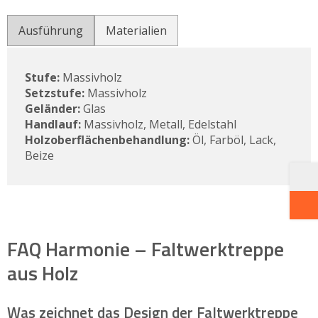
Ausführung
Materialien
Stufe:
Massivholz
Setzstufe:
Massivholz
Geländer:
Glas
Handlauf:
Massivholz, Metall, Edelstahl
Holzoberflächenbehandlung:
Öl, Farböl, Lack,
Beize
FAQ Harmonie – Falt­werk­treppe
aus Holz
Was zeichnet das Design der Faltwerktreppe