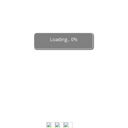
Loading... 0%