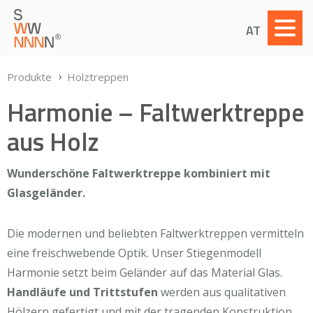
AT
Produkte
Holztreppen
Harmonie – Falt­werk­treppe
aus Holz
Wunderschöne Faltwerktreppe kombiniert mit
Glasgeländer.
Die modernen und beliebten Faltwerktreppen vermitteln
eine freischwebende Optik. Unser Stiegenmodell
Harmonie setzt beim Geländer auf das Material Glas.
Handläufe und Trittstufen
werden aus qualitativen
Hölzern gefertigt und mit der tragenden Konstruktion