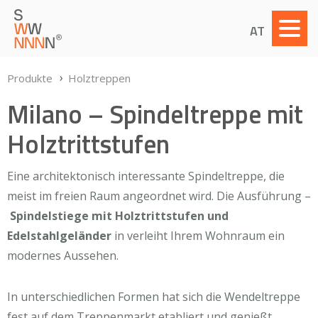
AT
Produkte
Holztreppen
Milano – Spindeltreppe mit
Holztrittstufen
Eine architektonisch interessante Spindeltreppe, die
meist im freien Raum angeordnet wird. Die Ausführung –
Spindelstiege mit Holztrittstufen und
Edelstahlgeländer
in verleiht Ihrem Wohnraum ein
modernes Aussehen.
In unterschiedlichen Formen hat sich die Wendeltreppe
fest auf dem Treppenmarkt etabliert und genießt