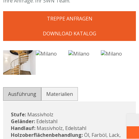
Ihre Anfrage. Ihr SWN Team.
TREPPE ANFRAGEN
DOWNLOAD KATALOG
Ausführung
Materialien
Stufe:
Massivholz
Geländer:
Edelstahl
Handlauf:
Massivholz, Edelstahl
Holzoberflächenbehandlung:
Öl, Farböl, Lack,