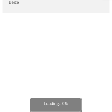
Beize
Loading... 0%