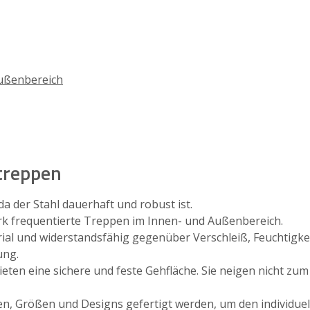
Außenbereich
ltreppen
 da der Stahl dauerhaft und robust ist.
stark frequentierte Treppen im Innen- und Außenbereich.
terial und widerstandsfähig gegenüber Verschleiß, Feuchtigk
ung.
bieten eine sichere und feste Gehfläche. Sie neigen nicht z
men, Größen und Designs gefertigt werden, um den individu