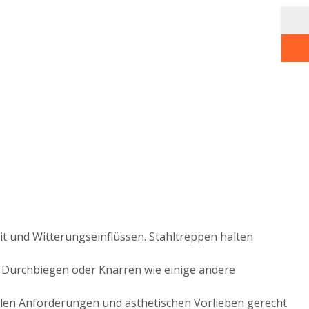
eit und Witterungseinflüssen. Stahltreppen halten
um Durchbiegen oder Knarren wie einige andere
ellen Anforderungen und ästhetischen Vorlieben gerecht