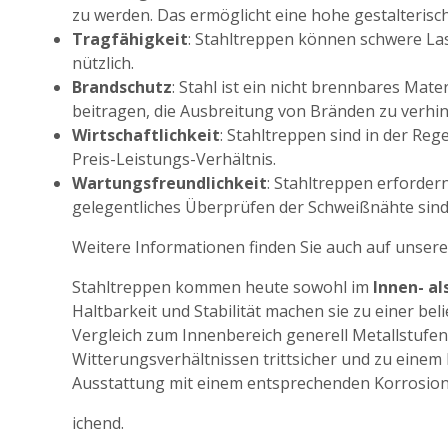
zu werden. Das ermöglicht eine hohe gestalterisch
Tragfähigkeit
: Stahltreppen können schwere L
nützlich.
Brandschutz
: Stahl ist ein nicht brennbares Mat
beitragen, die Ausbreitung von Bränden zu verhin
Wirtschaftlichkeit
: Stahltreppen sind in der Re
Preis-Leistungs-Verhältnis.
Wartungsfreundlichkeit
: Stahltreppen erforde
gelegentliches Überprüfen der Schweißnähte sind 
Weitere Informationen finden Sie auch auf unser
Stahltreppen kommen heute sowohl im
Innen- a
Haltbarkeit und Stabilität machen sie zu einer b
Vergleich zum Innenbereich generell Metallstufen 
Witterungsverhältnissen trittsicher und zu einem
Ausstattung mit einem entsprechenden Korrosion
ichend.