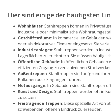
Hier sind einige der häufigsten E
Wohnhäuser
: Stahltreppen können in Privathäus
industrielle oder minimalistische Wohnraumgest
Geschäftsräume
: In kommerziellen Gebäuden wi
oder als dekoratives Element eingesetzt. Sie ver
Industrieanlagen
: Stahltreppen werden in indus
Lagerflächen zu erleichtern. Sie müssen häufig s
Öffentliche Gebäude
: In öffentlichen Gebäuden
effizienten Zugang zu verschiedenen Stockwerken
Außentreppen
: Stahltreppen sind aufgrund ihre
Balkonen oder Eingängen führen.
Notausgänge
: In Gebäuden sind Stahltreppen oft
Kunst und Design
: Stahltreppen werden oft in K
zu setzen.
Freitragende Treppen
: Diese spezielle Art von
schwebenden, offenen Eindruck zu erzeugen.