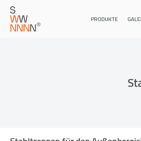
PRODUKTE
GALE
St
Stahltreppen für den Außenbereic