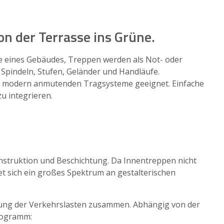
n der Terrasse ins Grüne.
e eines Gebäudes, Treppen werden als Not- oder
Spindeln, Stufen, Geländer und Handläufe.
und modern anmutenden Tragsysteme geeignet. Einfache
u integrieren.
nstruktion und Beschichtung. Da Innentreppen nicht
et sich ein großes Spektrum an gestalterischen
gung der Verkehrslasten zusammen. Abhängig von der
rogramm: