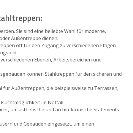
tahltreppen:
erden. Sie sind eine beliebte Wahl für moderne,
 oder Außentreppe dienen.
treppen oft für den Zugang zu verschiedenen Etagen
ngsbild.
u verschiedenen Ebenen, Arbeitsbereichen und
ngsgebäuden können Stahltreppen für den sicheren und
l für Außentreppen, die beispielsweise zu Terrassen,
Fluchtmöglichkeit im Notfall.
det, um ästhetische und architektonische Statements
Häusern und Gebäuden eingesetzt, um einen