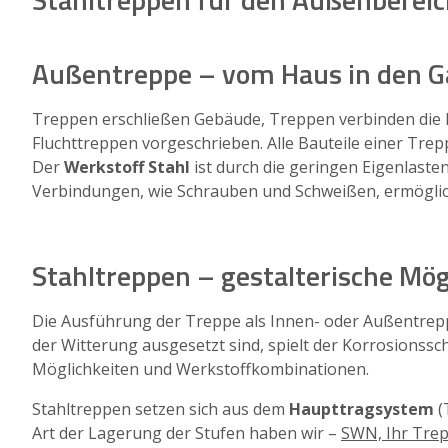
Außentreppe – vom Haus in den Ga
Treppen erschließen Gebäude, Treppen verbinden die 
Fluchttreppen vorgeschrieben. Alle Bauteile einer Tre
Der
Werkstoff Stahl
ist durch die geringen Eigenlast
Verbindungen, wie Schrauben und Schweißen, ermöglich
Stahltreppen – gestalterische Mög
Die Ausführung der Treppe als Innen- oder Außentrepp
der Witterung ausgesetzt sind, spielt der Korrosionssc
Möglichkeiten und Werkstoffkombinationen.
Stahltreppen setzen sich aus dem
Haupttragsystem
(
Art der Lagerung der Stufen haben wir –
SWN, Ihr Tre