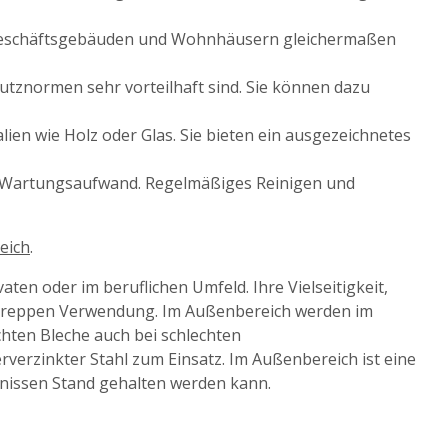
, Geschäftsgebäuden und Wohnhäusern gleichermaßen
hutznormen sehr vorteilhaft sind. Sie können dazu
lien wie Holz oder Glas. Sie bieten ein ausgezeichnetes
en Wartungsaufwand. Regelmäßiges Reinigen und
eich
.
aten oder im beruflichen Umfeld. Ihre Vielseitigkeit,
uertreppen Verwendung. Im Außenbereich werden im
chten Bleche auch bei schlechten
rverzinkter Stahl zum Einsatz. Im Außenbereich ist eine
nissen Stand gehalten werden kann.