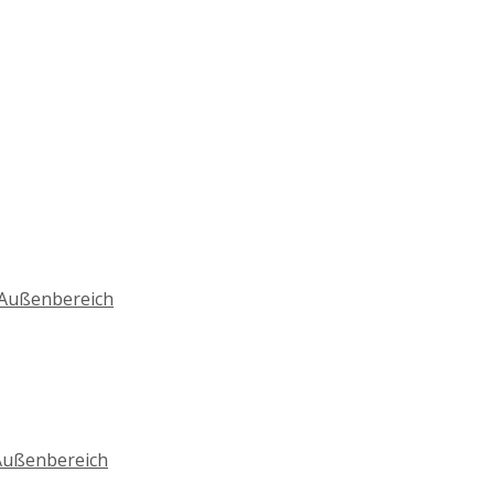
d Außenbereich
 Außenbereich